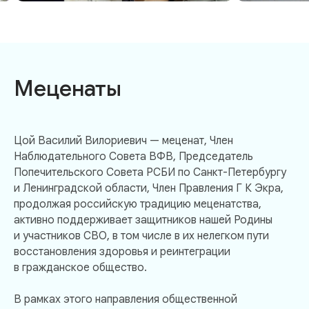
Меценаты
Цой Василий Вилориевич — меценат, Член
Наблюдательного Совета ВФВ, Председатель
Попечительского Совета РСБИ по Санкт-Петербургу
и Ленинградской области, Член Правления Г К Экра,
продолжая российскую традицию меценатства,
активно поддерживает защитников нашей Родины
и участников СВО, в том числе в их нелегком пути
восстановления здоровья и реинтеграции
в гражданское общество.
В рамках этого направления общественной